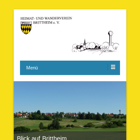
Heimat- und Wanderverein
Menü
Brittheim e. V.
Blick auf Brittheim
Rathaus Brittheim