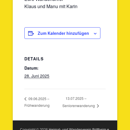
Klaus und Manu mit Karin
Zum Kalender hinzufügen
DETAILS
Datum:
28. Juni 2025
13.07.2025 –
09.06.2025 –
Frühwanderung
Seniorenwanderung
Copyright © 2026
Heimat- und Wanderverein Brittheim e.