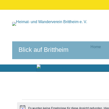
Home
Blick auf Brittheim
Veranstaltungen
Es wurden keine Ergebnisse für diese Ansicht gefunden. Hie